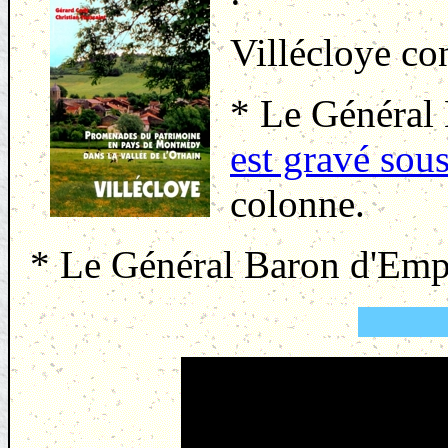
Villécloye co
* Le Général
est gravé sou
colonne.
* Le Général Baron d'Emp