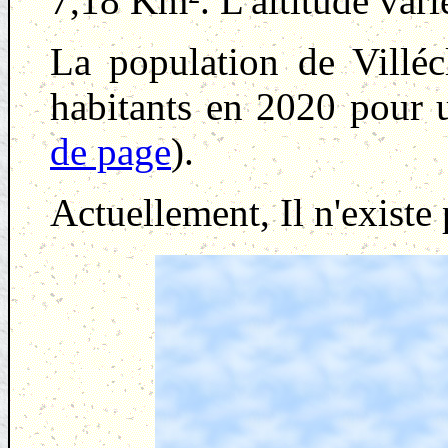
7,18 Km². L'altitude var
La population de Villé
habitants en 2020 pour 
de page
).
Actuellement, Il n'existe