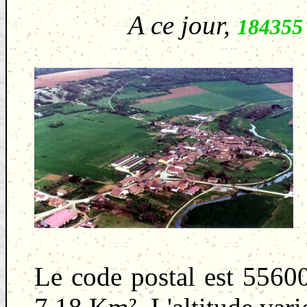
A ce jour,
184355
Le code postal est 55600