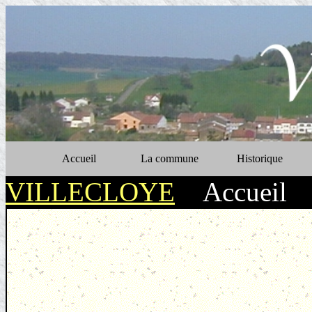
Accueil
La commune
Historique
VILLECLOYE
>
Accueil