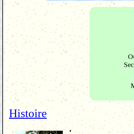
O
Sec
M
Histoire
: